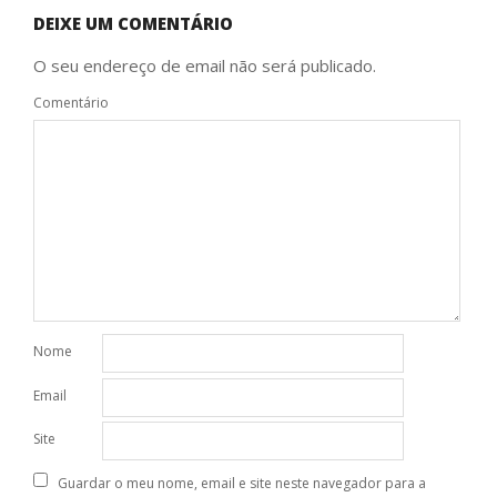
DEIXE UM COMENTÁRIO
O seu endereço de email não será publicado.
Comentário
Nome
Email
Site
Guardar o meu nome, email e site neste navegador para a