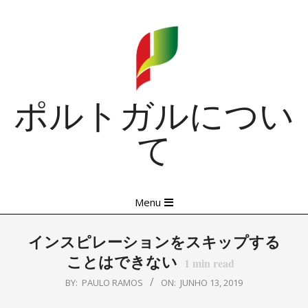
Skip
to
content
ポルトガルについ
て
Primary
Menu
Navigation
Menu
インスピレーションをスキップする
ことはできない
1
min read
BY:
PAULO RAMOS
ON:
JUNHO 13, 2019