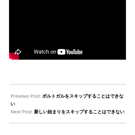
2019-
06-
Previous Post:
ポルトガルをスキップすることはできな
13
い
Next Post:
新しい始まりをスキップすることはできない