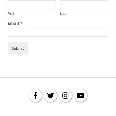
First
Last
Email
*
Submit