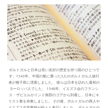
ポルトガルと日本は長い友好の歴史を持つ国のひとつで
す。1543年、中国の船に乗った3人のポルトガル人旅行
者が種子島に漂着しました。 彼らは日本を訪れた最初の
ヨーロッパ人でした。 1548年、イエズス会のフランシ
ス・ザビエルがインド南部のゴアから到着し、日本にキ
リスト教を布教しました。 その後、ポルトガルの商人や
イエズス会宣教師が続々と来日しました。 ポルトガルの