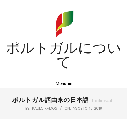
Skip
to
content
ポルトガルについ
て
Primary
Menu
Navigation
Menu
ポルトガル語由来の日本語
1
min read
BY:
PAULO RAMOS
ON:
AGOSTO 19, 2019